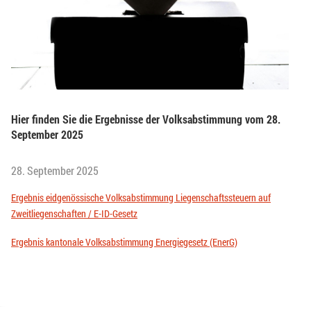
Hier finden Sie die Ergebnisse der Volksabstimmung vom 28.
September 2025
28. September 2025
Ergebnis eidgenössische Volksabstimmung Liegenschaftssteuern auf
Zweitliegenschaften / E-ID-Gesetz
Ergebnis kantonale Volksabstimmung Energiegesetz (EnerG)