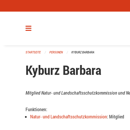
Navigation überspringen
STARTSEITE
PERSONEN
KYBURZ BARBARA
Kyburz Barbara
Mitglied Natur- und Landschaftsschutzkommission und N
Funktionen:
Natur- und Landschaftsschutzkommission
: Mitglied