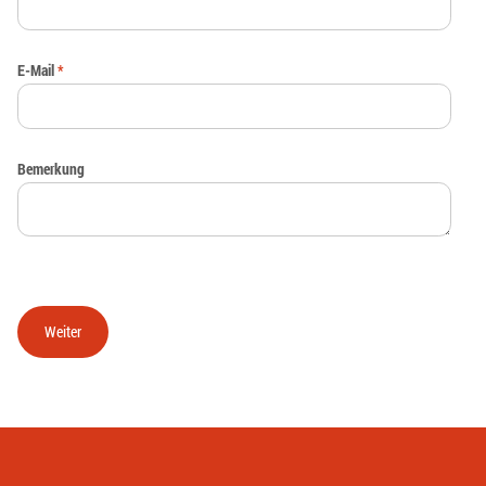
E-Mail
*
Bemerkung