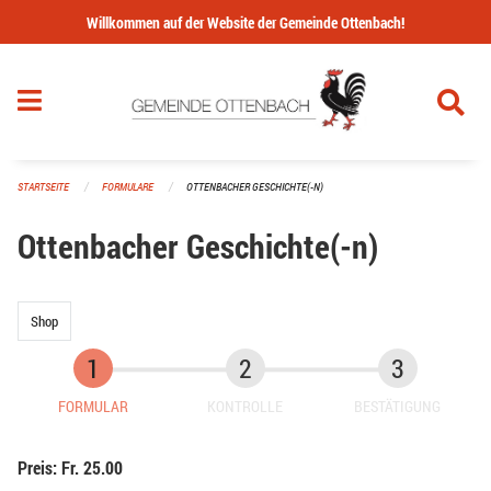
Navigation überspringen
Willkommen auf der Website der Gemeinde Ottenbach!
STARTSEITE
FORMULARE
OTTENBACHER GESCHICHTE(-N)
Ottenbacher Geschichte(-n)
Shop
FORMULAR
KONTROLLE
BESTÄTIGUNG
Preis: Fr. 25.00