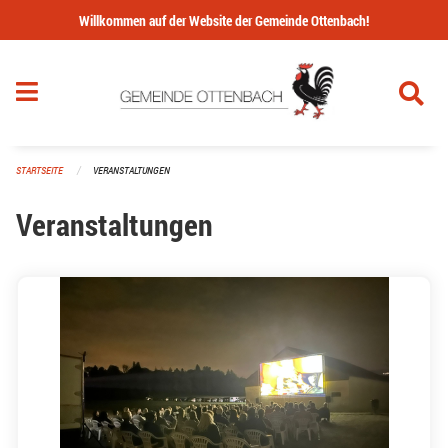
Navigation überspringen
Willkommen auf der Website der Gemeinde Ottenbach!
STARTSEITE
VERANSTALTUNGEN
Veranstaltungen