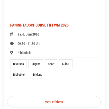
PANINI-TAUSCHBÖRSE FIFI WM 2026
Sa, 6. Juni 2026
09:30 - 11:30 Uhr
Bibliothek
Diverses
Jugend
Sport
Kultur
Bibliothek
Bildung
Mehr erfahren