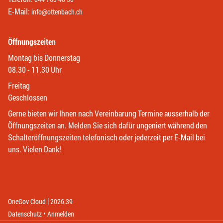
E-Mail:
info@ottenbach.ch
Öffnungszeiten
Montag bis Donnerstag
08.30 - 11.30 Uhr
Freitag
Geschlossen
Gerne bieten wir Ihnen nach Vereinbarung Termine ausserhalb der
Öffnungszeiten an. Melden Sie sich dafür ungeniert während den
Schalteröffnungszeiten telefonisch oder jederzeit per E-Mail bei
uns. Vielen Dank!
|
(External Link)
(External Link)
OneGov Cloud
2026.39
(External Link)
Datenschutz
Anmelden