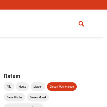
Datum
Alle
Heute
Morgen
Dieses Wochenende
Diese Woche
Diesen Monat