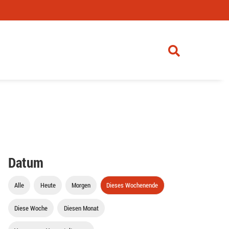
Datum
Alle
Heute
Morgen
Dieses Wochenende
Diese Woche
Diesen Monat