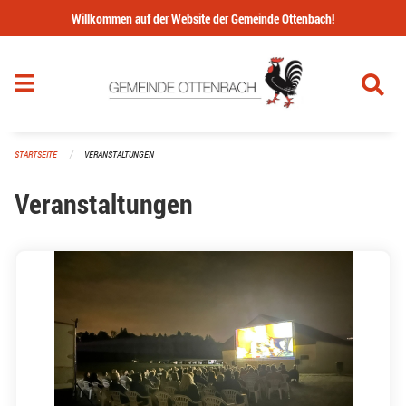
Navigation überspringen
Willkommen auf der Website der Gemeinde Ottenbach!
STARTSEITE
VERANSTALTUNGEN
Veranstaltungen