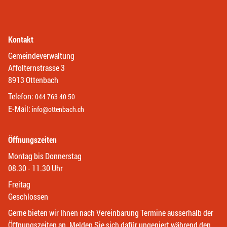
Kontakt
Gemeindeverwaltung
Affolternstrasse 3
8913 Ottenbach
Telefon:
044 763 40 50
E-Mail:
info@ottenbach.ch
Öffnungszeiten
Montag bis Donnerstag
08.30 - 11.30 Uhr
Freitag
Geschlossen
Gerne bieten wir Ihnen nach Vereinbarung Termine ausserhalb der
Öffnungszeiten an. Melden Sie sich dafür ungeniert während den