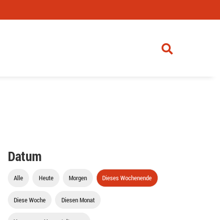
Datum
Alle
Heute
Morgen
Dieses Wochenende
Diese Woche
Diesen Monat