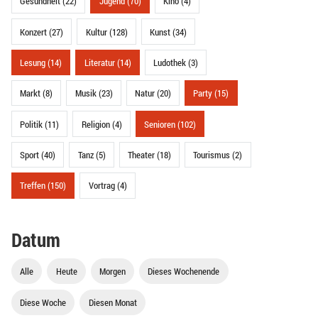
Gesundheit (22)
Jugend (70)
Kino (4)
Konzert (27)
Kultur (128)
Kunst (34)
Lesung (14)
Literatur (14)
Ludothek (3)
Markt (8)
Musik (23)
Natur (20)
Party (15)
Politik (11)
Religion (4)
Senioren (102)
Sport (40)
Tanz (5)
Theater (18)
Tourismus (2)
Treffen (150)
Vortrag (4)
Datum
Alle
Heute
Morgen
Dieses Wochenende
Diese Woche
Diesen Monat