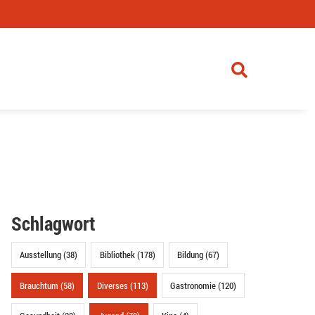
Schlagwort
Ausstellung (38)
Bibliothek (178)
Bildung (67)
Brauchtum (58)
Diverses (113)
Gastronomie (120)