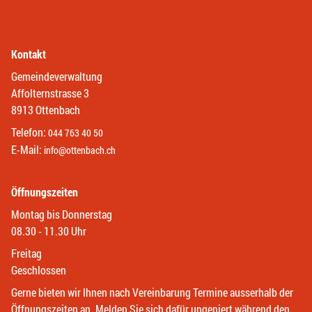
Kontakt
Gemeindeverwaltung
Affolternstrasse 3
8913 Ottenbach
Telefon:
044 763 40 50
E-Mail:
info@ottenbach.ch
Öffnungszeiten
Montag bis Donnerstag
08.30 - 11.30 Uhr
Freitag
Geschlossen
Gerne bieten wir Ihnen nach Vereinbarung Termine ausserhalb der
Öffnungszeiten an. Melden Sie sich dafür ungeniert während den