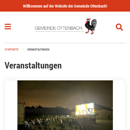
Navigation überspringen
Willkommen auf der Website der Gemeinde Ottenbach!
STARTSEITE
VERANSTALTUNGEN
Veranstaltungen