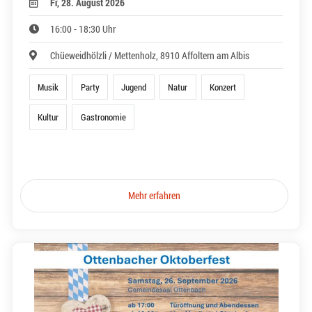
Fr, 28. August 2026
16:00 - 18:30 Uhr
Chüeweidhölzli / Mettenholz, 8910 Affoltern am Albis
Musik
Party
Jugend
Natur
Konzert
Kultur
Gastronomie
Mehr erfahren