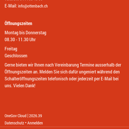
E-Mail:
info@ottenbach.ch
Öffnungszeiten
Montag bis Donnerstag
08.30 - 11.30 Uhr
Freitag
Geschlossen
Gerne bieten wir Ihnen nach Vereinbarung Termine ausserhalb der
Öffnungszeiten an. Melden Sie sich dafür ungeniert während den
Schalteröffnungszeiten telefonisch oder jederzeit per E-Mail bei
uns. Vielen Dank!
|
(External Link)
(External Link)
OneGov Cloud
2026.39
(External Link)
Datenschutz
Anmelden