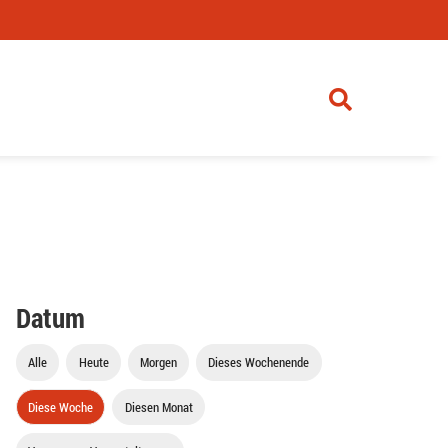
Datum
Alle
Heute
Morgen
Dieses Wochenende
Diese Woche
Diesen Monat