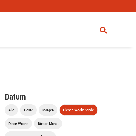
Datum
Alle
Heute
Morgen
Dieses Wochenende
Diese Woche
Diesen Monat