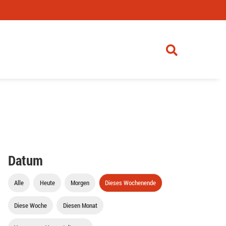
Datum
Alle
Heute
Morgen
Dieses Wochenende
Diese Woche
Diesen Monat